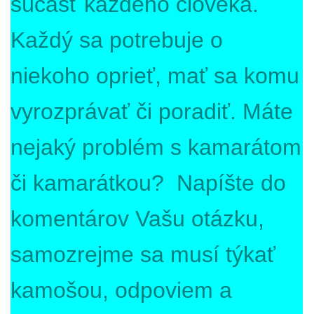
súčasť každého človeka.
Každý sa potrebuje o
niekoho oprieť, mať sa komu
vyrozprávať či poradiť. Máte
nejaký problém s kamarátom
či kamarátkou? Napíšte do
komentárov Vašu otázku,
samozrejme sa musí týkať
kamošou, odpoviem a