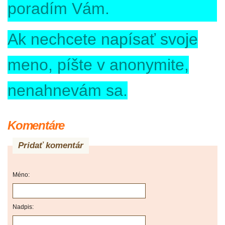
poradím Vám.
Ak nechcete napísať svoje
meno, píšte v anonymite,
nenahnevám sa.
Komentáre
Pridať komentár
Méno:
Nadpis: