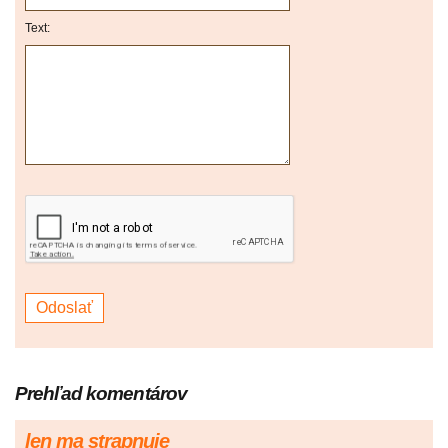
Text:
Prehľad komentárov
len ma strapnuje