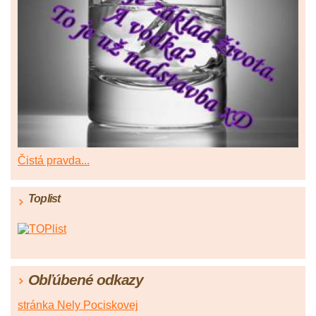
Čistá pravda...
Toplist
Obľúbené odkazy
stránka Nely Pociskovej